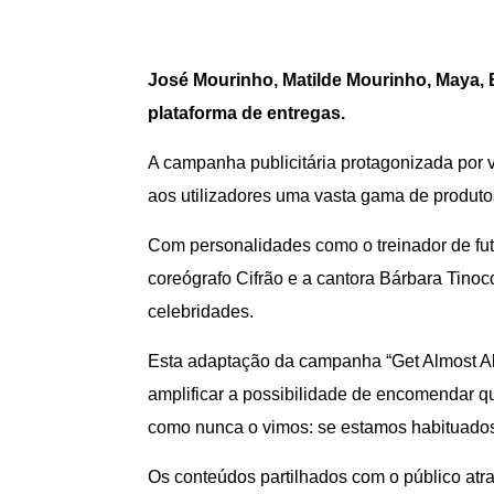
Jos
é
Mourinho, Matilde Mourinho,
Maya, 
plataforma de entregas.
A campanha publicitária protagonizada por 
aos utilizadores uma vasta gama de produto
Com personalidades como o treinador de fute
coreógrafo Cifrão e a cantora Bárbara Tinoc
celebridades.
Esta adaptação da campanha “Get Almost Al
amplificar a possibilidade de encomendar q
como nunca o vimos: se estamos habituados 
Os conteúdos partilhados com o público atra