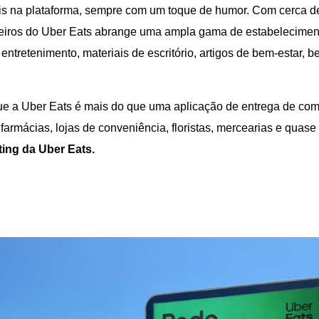
eis na plataforma, sempre com um toque de humor. Com cerca d
ceiros do Uber Eats abrange uma ampla gama de estabeleciment
 entretenimento, materiais de escritório, artigos de bem-estar,
ue a Uber Eats é mais do que uma aplicação de entrega de com
mácias, lojas de conveniência, floristas, mercearias e quase t
ting da Uber Eats.