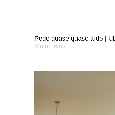
Pede quase quase tudo | U
Multimeios