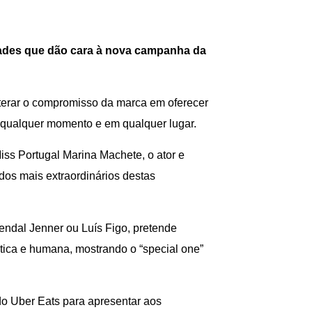
ades que dã
o cara
à
nova campanha da
iterar o compromisso da marca em oferecer
a qualquer momento e em qualquer lugar.
iss Portugal Marina Machete, o ator e
dos mais extraordinários destas
ndal Jenner ou Luís Figo, pretende
tica e humana, mostrando o “special one”
 do Uber Eats para apresentar aos