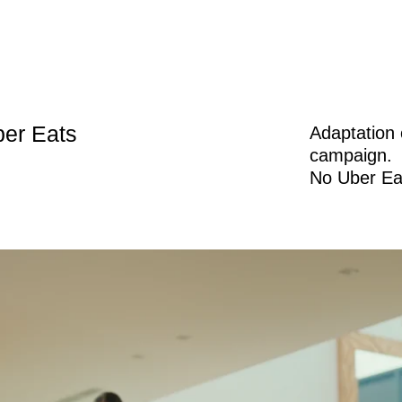
ber Eats
Adaptation 
campaign.
No Uber Ea