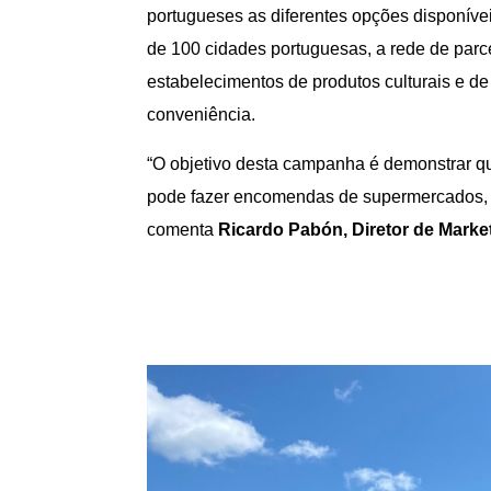
portugueses as diferentes opções disponív
de 100 cidades portuguesas, a rede de par
estabelecimentos de produtos culturais e de
conveniência.
“O objetivo desta campanha é demonstrar q
pode fazer encomendas de supermercados, far
comenta
Ricardo Pab
ó
n, Diretor de Marke