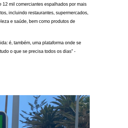
e 12 mil comerciantes espalhados por mais
os, incluindo restaurantes, supermercados,
 beleza e saúde, bem como produtos de
ida: é, também, uma plataforma onde se
udo o que se precisa todos os dias” -