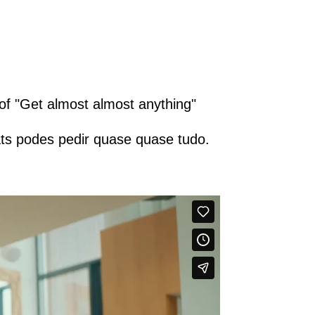
of "Get almost almost anything"
ts podes pedir quase quase tudo
.