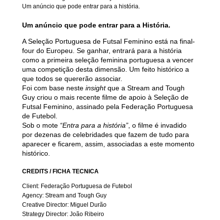
Um anúncio que pode entrar para a história.
Um anúncio que pode entrar para a História.
A Seleção Portuguesa de Futsal Feminino está na final-
four do Europeu. Se ganhar, entrará para a história
como a primeira seleção feminina portuguesa a vencer
uma competição desta dimensão. Um feito histórico a
que todos se quererão associar.
Foi com base neste
insight
que a Stream and Tough
Guy criou o mais recente filme de apoio à Seleção de
Futsal Feminino, assinado pela Federação Portuguesa
de Futebol.
Sob o mote
“Entra para a história”
, o filme é invadido
por dezenas de celebridades que fazem de tudo para
aparecer e ficarem, assim, associadas a este momento
histórico.
CREDITS
/ FICHA TÉCNICA
Client: Federação Portuguesa de Futebol
Agency: Stream and Tough Guy
Creative Director: Miguel Durão
Strategy Director: João Ribeiro