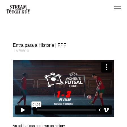
Projects
About
Entra para a História | FPF
TV/Web
An ad that can go down on history.