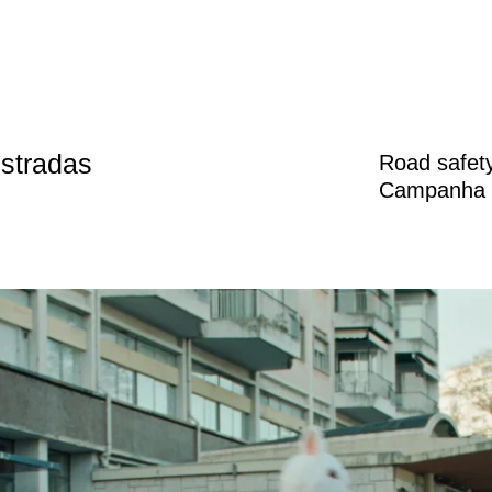
estradas
Road safet
Campanha d