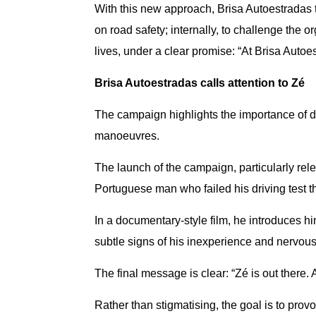
With this new approach, Brisa Autoestradas t
on road safety; internally, to challenge the 
lives, under a clear promise: “At Brisa Autoes
Brisa Autoestradas calls attention to Zé
The campaign highlights the importance of d
manoeuvres.
The launch of the campaign, particularly relev
Portuguese man who failed his driving test t
In a documentary-style film, he introduces h
subtle signs of his inexperience and nervou
The final message is clear: “Zé is out there.
Rather than stigmatising, the goal is to prov