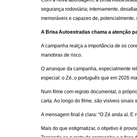
segurança rodoviária; internamente, desafia
memoráveis e capazes de, potencialmente, s
A Brisa Autoestradas chama a atenção pa
A campanha realça a importância de os cond
manobras de risco.
O arranque da campanha, especialmente rele
especial: o Zé, o português que em 2026 m
Num filme com registo documental, o própri
carta. Ao longo do filme, são visíveis sinais
A mensagem final é clara: “O Zé anda aí. E
Mais do que estigmatizar, o objetivo é prov