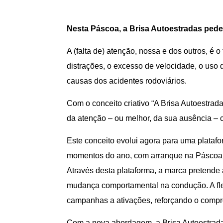
Nesta Páscoa, a Brisa Autoestradas pede
A (falta de) atenção, nossa e dos outros, 
distrações, o excesso de velocidade, o uso 
causas dos acidentes rodoviários.
Com o conceito criativo “A Brisa Autoestr
da atenção – ou melhor, da sua ausência – 
Este conceito evolui agora para uma plata
momentos do ano, com arranque na Páscoa e
Através desta plataforma, a marca pretend
mudança comportamental na condução. A flexi
campanhas a ativações, reforçando o compr
Com a nova abordagem, a Brisa Autoestrada