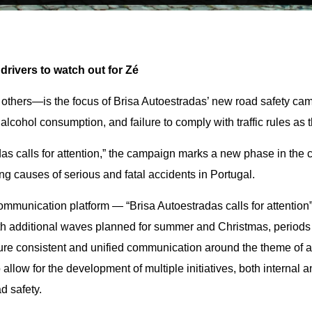
drivers to watch out for Zé
f others—is the focus of Brisa Autoestradas’ new road safety c
alcohol consumption, and failure to comply with traffic rules as
das calls for attention,” the campaign marks a new phase in the
ing causes of serious and fatal accidents in Portugal.
munication platform — “Brisa Autoestradas calls for attention”
th additional waves planned for summer and Christmas, periods o
sure consistent and unified communication around the theme of a
so allow for the development of multiple initiatives, both internal
d safety.