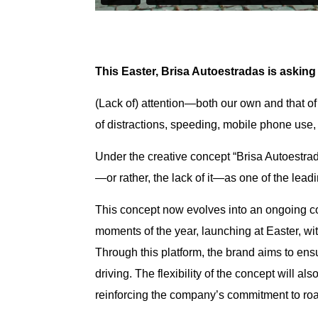
This Easter, Brisa Autoestradas is asking 
(Lack of) attention—both our own and that o
of distractions, speeding, mobile phone use, 
Under the creative concept “Brisa Autoestra
—or rather, the lack of it—as one of the lead
This concept now evolves into an ongoing com
moments of the year, launching at Easter, wi
Through this platform, the brand aims to en
driving. The flexibility of the concept will al
reinforcing the company’s commitment to roa