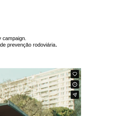
y campaign.
.
e prevenção rodoviária