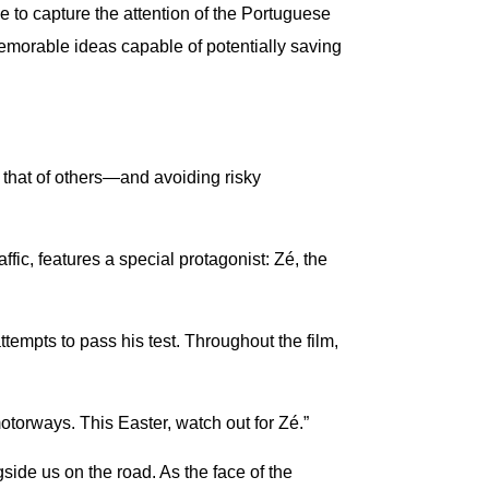
e to capture the attention of the Portuguese
 memorable ideas capable of potentially saving
 that of others—and avoiding risky
ffic, features a special protagonist: Zé, the
tempts to pass his test. Throughout the film,
otorways. This Easter, watch out for Zé.”
gside us on the road. As the face of the