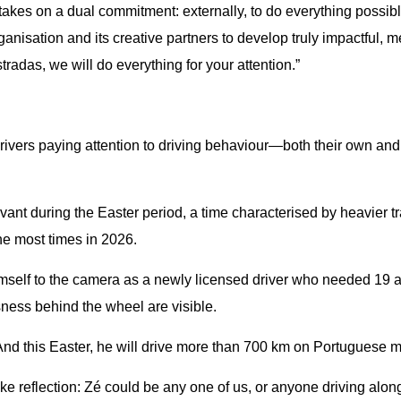
akes on a dual commitment: externally, to do everything possibl
organisation and its creative partners to develop truly impactful,
tradas, we will do everything for your attention.”
rivers paying attention to driving behaviour—both their own and
ant during the Easter period, a time characterised by heavier tra
he most times in 2026.
imself to the camera as a newly licensed driver who needed 19 at
sness behind the wheel are visible.
 And this Easter, he will drive more than 700 km on Portuguese m
oke reflection: Zé could be any one of us, or anyone driving alon