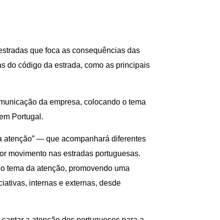
oestradas que foca as consequências das
as do código da estrada, como as principais
comunicação da empresa, colocando o tema
em Portugal.
 a atenção” — que acompanhará diferentes
or movimento nas estradas portuguesas.
o do tema da atenção, promovendo uma
iativas, internas e externas, desde
captar a atenção dos portugueses para a