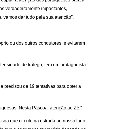
eias verdadeiramente impactantes,
, vamos dar tudo pela sua atenção”.
rio ou dos outros condutores, e evitarem
tensidade de tráfego, tem um protagonista
 precisou de 19 tentativas para obter a
tuguesas. Nesta Páscoa, atenção ao Zé.”
ssoa que circule na estrada ao nosso lado.