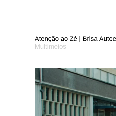
Atenção ao Zé | Brisa Auto
Multimeios