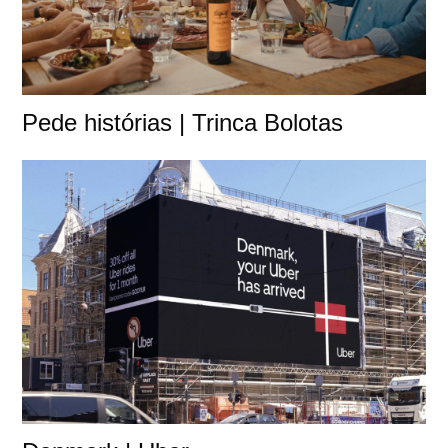
Pede histórias | Trinca Bolotas