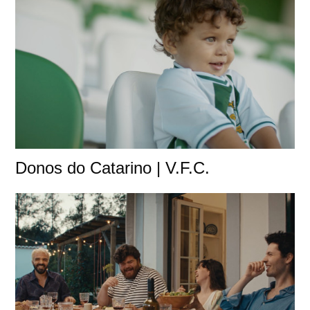
Donos do Catarino | V.F.C.